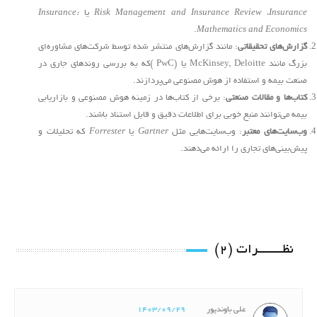
Insurance
،
Risk Management and Insurance Review
یا
Insurance:
.
Mathematics and Economics
گزارش‌های تحقیقاتی
: مانند گزارش‌های منتشر شده توسط شرکت‌های مشاوره‌ای
بزرگ مانند
McKinsey, Deloitte
یا
( PwC)
که به بررسی روندهای جاری در
صنعت بیمه و استفاده از هوش مصنوعی می‌پردازند
.
کتاب‌ها و مقالات صنعتی
: برخی از کتاب‌ها در زمینه هوش مصنوعی و بازاریابی
بیمه می‌توانند منبع خوبی برای اطلاعات دقیق و قابل استناد باشند
.
وب‌سایت‌های معتبر
: وب‌سایت‌هایی مثل
Gartner
یا
Forrester
که تحلیلات و
پیش‌بینی‌های تجاری را ارائه می‌دهند
.
نظـــــــرات (2)
علی باوندپور
1403/09/29