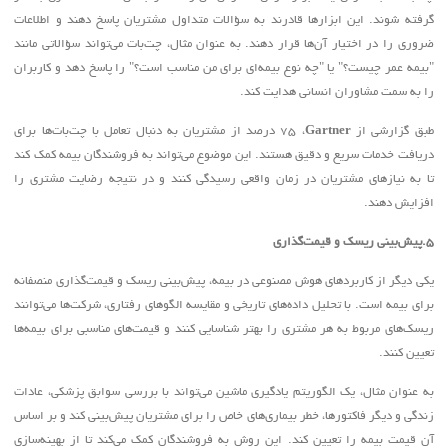
گرفته شوند. این ابزارها قادرند به سؤالات متداول مشتریان پاسخ دهند و اطلاعات
ضروری را در اختیار آن‌ها قرار دهند. به عنوان مثال، چت‌بات می‌تواند سؤالاتی مانند
"بیمه عمر چیست؟" یا "چه نوع بیمه‌ای برای من مناسب است؟" را پاسخ دهد و کاربران
را به سمت مشاوران انسانی هدایت کند
.
طبق گزارشی از
Gartner
، 75 درصد از مشتریان به دنبال تعامل با چت‌بات‌ها برای
دریافت خدمات سریع و دقیق هستند. این موضوع می‌تواند به فروشندگان بیمه کمک کند
تا به نیازهای مشتریان در زمان واقعی رسیدگی کنند و در نتیجه رضایت مشتری را
افزایش دهند
.
.5
پیش‌بینی ریسک و قیمت‌گذاری
یکی دیگر از کاربردهای هوش مصنوعی در بیمه، پیش‌بینی ریسک و قیمت‌گذاری منصفانه
برای بیمه است. با تحلیل داده‌های تاریخی و مقایسه الگوهای رفتاری، شرکت‌ها می‌توانند
ریسک‌های مربوط به هر مشتری را بهتر شناسایی کنند و قیمت‌های مناسبی برای بیمه‌ها
تعیین کنند
.
به عنوان مثال، یک الگوریتم یادگیری ماشین می‌تواند با بررسی سوابق پزشکی، عادات
زندگی و دیگر فاکتورها، خطر بیماری‌های خاص را برای مشتریان پیش‌بینی کند و بر اساس
آن قیمت بیمه را تعیین کند. این روش به فروشندگان کمک می‌کند تا از بهینه‌سازی