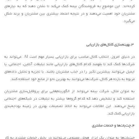
کرده‌اند. این موضوع به فروشندگان بیمه کمک می‌کند تا نشان دهند که به نیازهای
مشتریان خود اهمیت می‌دهند و در نتیجه اعتماد بیشتری بین مشتریان و برند شکل
می‌گیرد
.
.3
بهینه‌سازی کانال‌های بازاریابی
در دنیای امروز، انتخاب کانال مناسب برای بازاریابی بسیار مهم است
. AI
می‌تواند به
شرکت‌ها کمک کند تا بفهمند کدام کانال‌های بازاریابی مانند تبلیغات آنلاین، اجتماعی، یا
ایمیل می‌توانند بیشترین تأثیر را در جذب مشتریان باشند. با تجزیه و تحلیل داده‌های
مربوط به بازده هر کانال، شرکت‌ها می‌توانند به بهترین نحو از منابع خود استفاده کنند
.
به عنوان مثال، شرکت بیمه می‌تواند از الگوریتم‌هایی برای پروفایل‌سازی مشتریان
استفاده کند و تشخیص دهد که کدام گروه‌ها بیشتر به تبلیغات در شبکه‌های اجتماعی
پاسخ می‌دهند. این اطلاعات می‌تواند به اتخاذ تصمیمات بهتری در زمینه بودجه‌بندی
بازاریابی کمک کند
.
.4
چت‌بات‌ها و خدمات مشتری
چت‌بات‌ها به عنوان یک ابزار هوش مصنوعی می‌توانند در بخش خدمات مشتری به کار