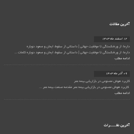
آخرین مقالات
12 اسفند ماه 1403
دارما: از ورشکستگی تا موفقیت جهانی | داستانی از سقوط، ایمان و صعود دوباره
دارما: از ورشکستگی تا موفقیت جهانی | داستانی از سقوط، ایمان و صعود دوباره کلمات ...
ادامه مطلب
09 آذر ماه 1403
کاربرد هوش مصنوعی در بازاریابی بیمه عمر
کاربرد هوش مصنوعی در بازاریابی بیمه عمر مقدمه صنعت بیمه عمر ...
ادامه مطلب
آخرین نظـــــــرات