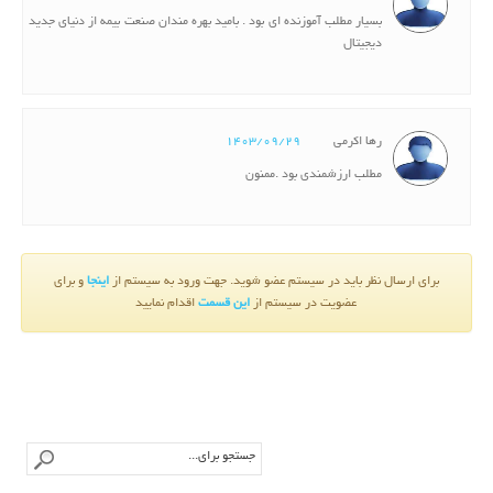
بسیار مطلب آموزنده ای بود . بامید بهره مندان صنعت بیمه از دنیای جدید
دیجیتال
رها اکرمی
1403/09/29
مطلب ارزشمندی بود .ممنون
برای ارسال نظر باید در سیستم عضو شوید. جهت ورود به سیستم از
اینجا
و برای
عضویت در سیستم از
این قسمت
اقدام نمایید