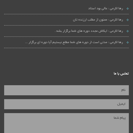
رها اکرمی :
عالی بود استاد
رها اکرمی :
ممنون از مطلب ارزنده تان
رها اکرمی :
ایکاش مجدد دوره های شما برگزار بشه .
رها اکرمی :
مدتی است از دوره های شما مطلع نیستیم.آیا دوره ای برگزار ...
تماس با ما