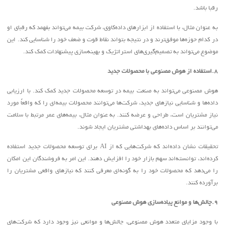
رقبا باشد
.
به عنوان مثال، با استفاده از ابزارهای داده‌کاوی، شرکت بیمه می‌تواند بفهمد که رقبای او
در کدام حوزه‌ها موفق‌ترند و در نتیجه بتواند نقاط قوت و ضعف خود را شناسایی کند. این
موضوع می‌تواند به تصمیم‌گیری‌های استراتژیک و بهینه‌سازی پیشنهادات کمک کند
.
.8
استفاده از هوش مصنوعی با محصولات جدید
هوش مصنوعی می‌تواند به صنعت بیمه در توسعه محصولات جدید کمک کند. با ارزیابی
داده‌ها و شناسایی نیازهای جدید، شرکت‌ها می‌توانند محصولات بیمه‌ای را که واقعاً مورد
نیاز مشتریان است، طراحی و عرضه کنند. به عنوان مثال، بیمه‌های عمر مرتبط با سلامت
می‌توانند بر اساس داده‌های بهداشتی مشتریان ایجاد شوند
.
تحقیقات نشان داده‌اند که شرکت‌هایی که از
AI
برای توسعه محصولات جدید استفاده
کرده‌اند، توانسته‌اند سهم بازار خود را افزایش دهند. این امر به فروشندگان این امکان
را می‌دهد که محصولات خود را به گونه‌ای معرفی کنند که نیازهای واقعی مشتریان را
برآورده کنند
.
.9
چالش‌ها و موانع پیاده‌سازی هوش مصنوعی
با وجود مزایای متعدد هوش مصنوعی، چالش‌ها و موانعی نیز وجود دارد که شرکت‌های