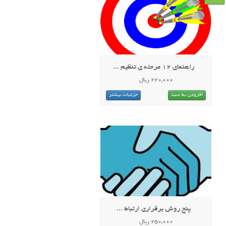
راهنمای 12 مرحله ی تنظیم ...
220,000 ریال
افزودن به سبد
جزئیات بیشتر
پنج روش برقراری ارتباط ...
250,000 ریال