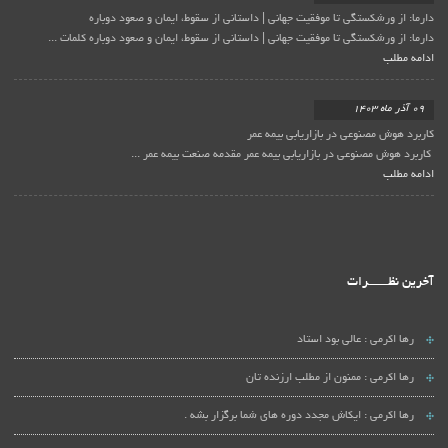
دارما: از ورشکستگی تا موفقیت جهانی | داستانی از سقوط، ایمان و صعود دوباره
دارما: از ورشکستگی تا موفقیت جهانی | داستانی از سقوط، ایمان و صعود دوباره کلمات ...
ادامه مطلب
09 آذر ماه 1403
کاربرد هوش مصنوعی در بازاریابی بیمه عمر
کاربرد هوش مصنوعی در بازاریابی بیمه عمر مقدمه صنعت بیمه عمر ...
ادامه مطلب
آخرین نظـــــــرات
رها اکرمی :
عالی بود استاد
رها اکرمی :
ممنون از مطلب ارزنده تان
رها اکرمی :
ایکاش مجدد دوره های شما برگزار بشه .