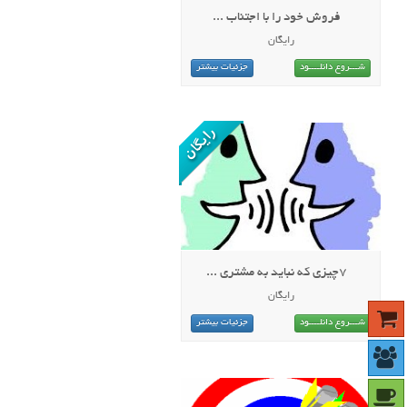
فروش خود را با اجتناب ...
رایگان
شـــروع دانلــــود
جزئیات بیشتر
7چیزی که نباید به مشتری ...
رایگان
شـــروع دانلــــود
جزئیات بیشتر