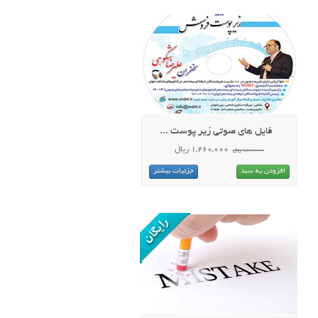
فایل های صوتی زیر پوست ...
1,260,000 ریال
1,800,000 ریال
افزودن به سبد
جزئیات بیشتر