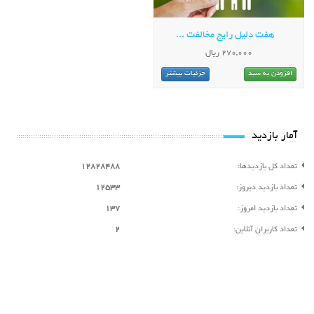
هفت دلیل رایج مخالفت ...
270,000 ریال
افزودن به سبد
جزئیات بیشتر
آمار بازدید
تعداد کل بازدیدها:
12828488
تعداد بازدید دیروز:
12533
تعداد بازدید امروز:
137
تعداد کاربران آنلاین:
2