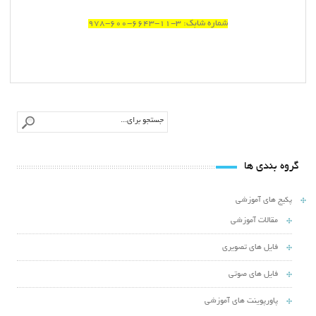
شماره شابك: 3-11-6643-600-978
گروه بندی ها
پکیج های آموزشی
مقالات آموزشی
فایل های تصویری
فایل های صوتی
پاورپوینت های آموزشی