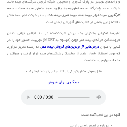
و واحدهای تولیدی در پارک فناوری و همچنین شبکه فروش شرکت‌های بیمه مانند
شرکت بیمه
پاسارگاد ،بیمه تعاون،بیمه رازی، بیمه سامان ،بیمه سینا ، بیمه
کارآفرین ،بیمه کوثر ،بیمه معلم ،بیمه البرز، بیمه
ملت
و سایر شرکت های بیمه نقش
داشته و این بخشی از فعالیت‌های آموزشی ایشان است .
علیرضا شکوهی به‌عنوان یک ایرانی شرکت‌کننده در 10 اجلاس جهانی انجمن
فروشندگان حرفه‌ای بیمه عمر جهان (موسوم به
(MDRT
تجربیات حضور خود را در
کتابی با عنوان
درس‌هایی از برترین‌های فروش بیمه عمر
، به رشته تحریر درآورد
که مورد استقبال شمار زیادی از نمایندگان شرکت‌های بیمه قرار گرفت و هم‌اکنون
به چاپ چهارم رسیده است.
فایل صوتی بخش کوچکی از کتاب را می توانید گوش کنید
ديدگاهي براي فروش
آنچه در اين كتاب آمده است:
درباره ي انجمن ام.دي.آر.تي