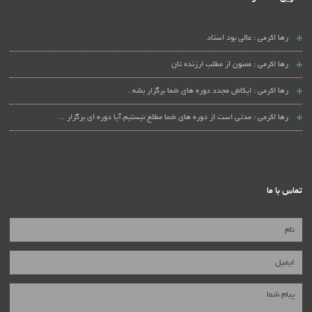
رها اکرمی :
عالی بود استاد
رها اکرمی :
ممنون از مطلب ارزنده تان
رها اکرمی :
ایکاش مجدد دوره های شما برگزار بشه .
رها اکرمی :
مدتی است از دوره های شما مطلع نیستیم.آیا دوره ای برگزار ...
تماس با ما