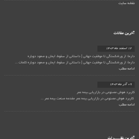
نقشه سایت
آخرین مقالات
12 اسفند ماه 1403
دارما: از ورشکستگی تا موفقیت جهانی | داستانی از سقوط، ایمان و صعود دوباره
دارما: از ورشکستگی تا موفقیت جهانی | داستانی از سقوط، ایمان و صعود دوباره کلمات ...
ادامه مطلب
09 آذر ماه 1403
کاربرد هوش مصنوعی در بازاریابی بیمه عمر
کاربرد هوش مصنوعی در بازاریابی بیمه عمر مقدمه صنعت بیمه عمر ...
ادامه مطلب
آخرین نظـــــــرات